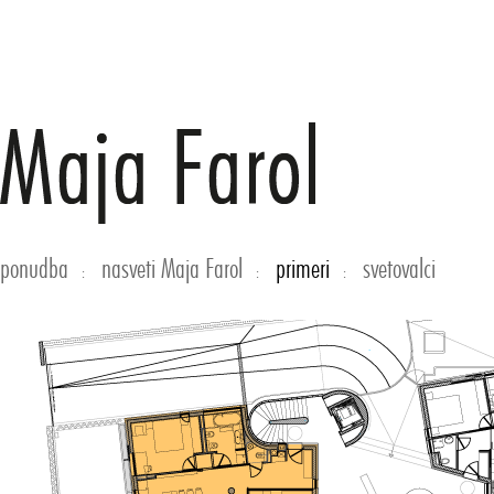
ponudba
nasveti Maja Farol
primeri
svetovalci
:
:
: