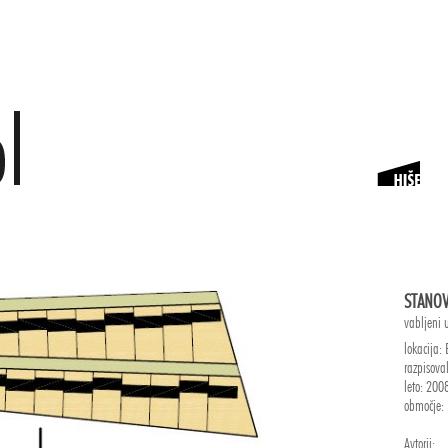
STANOV
vabljeni 
lokacija: 
razpisoval
leto: 200
območje: 
Avtorji: